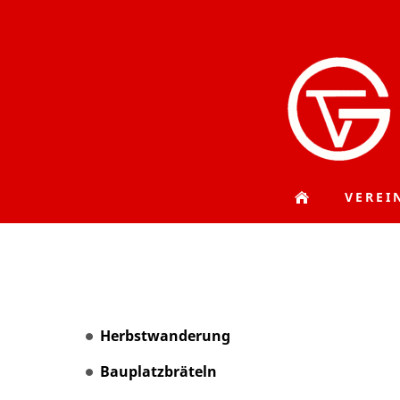
VEREI
Herbstwanderung
Bauplatzbräteln