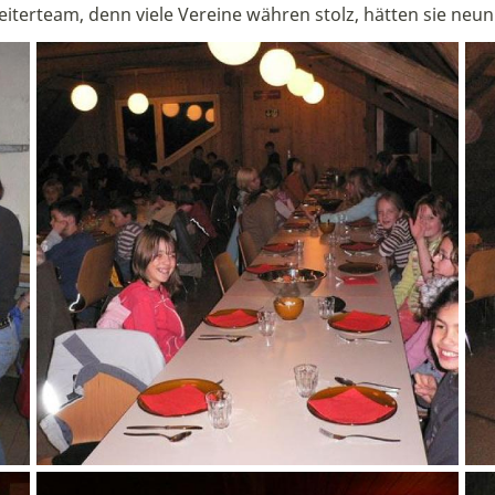
iterteam, denn viele Vereine währen stolz, hätten sie neun 