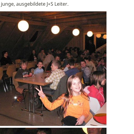
junge, ausgebildete J+S Leiter.