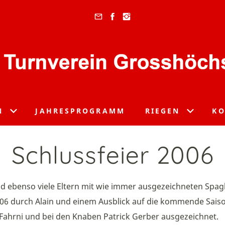
N
JAHRESPROGRAMM
RIEGEN
KO
Schlussfeier 2006
und ebenso viele Eltern mit wie immer ausgezeichneten Spa
006 durch Alain und einem Ausblick auf die kommende Saiso
Fahrni und bei den Knaben Patrick Gerber ausgezeichnet.