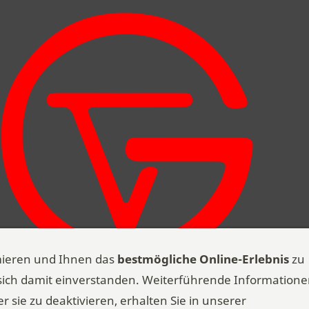
mieren und Ihnen das
bestmögliche Online-Erlebnis
zu
 sich damit einverstanden. Weiterführende Information
r sie zu deaktivieren, erhalten Sie in unserer
nverein Grosshöchstetten | 3506 Grosshöchstetten | Alle Rechte