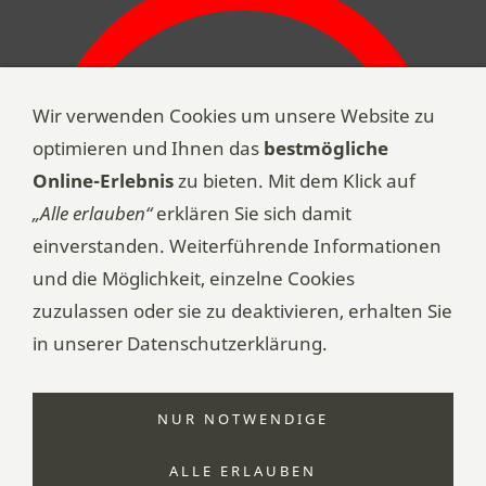
Wir verwenden Cookies um unsere Website zu
optimieren und Ihnen das
bestmögliche
Online-Erlebnis
zu bieten. Mit dem Klick auf
„Alle erlauben“
erklären Sie sich damit
einverstanden. Weiterführende Informationen
und die Möglichkeit, einzelne Cookies
zuzulassen oder sie zu deaktivieren, erhalten Sie
in unserer Datenschutzerklärung.
NUR NOTWENDIGE
© 2026 | Turnverein Grosshöchstetten | 3506
Grosshöchstetten | Alle Rechte vorbehalten.
ALLE ERLAUBEN